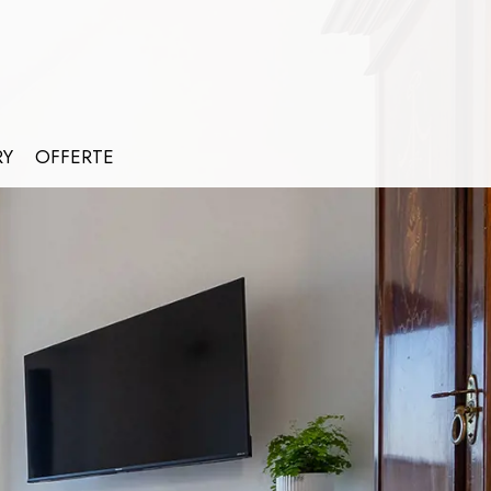
RY
OFFERTE