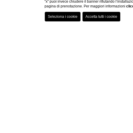
“x” puoi invece chiudere il banner rifiutando l’installazi
pagina di prenotazione. Per maggiori informazioni
clic