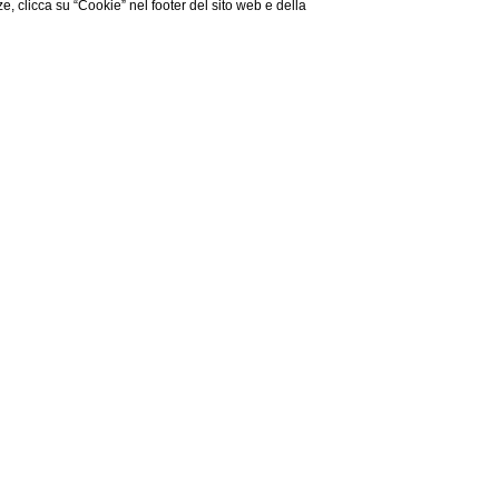
ze, clicca su “Cookie” nel footer del sito web e della
À