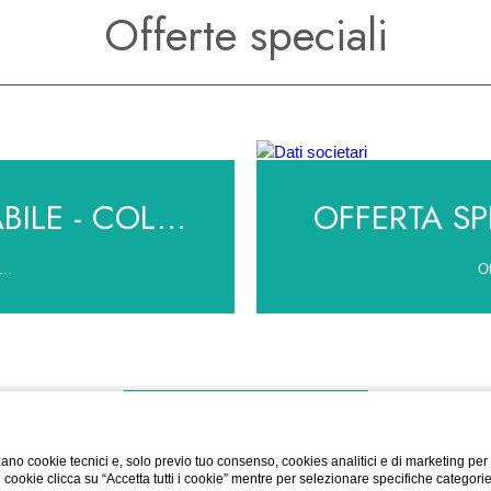
Offerte speciali
ILE - COL...
OFFERTA SPE
...
Of
SCOPRI TUTTE LE OFFERTE
ano cookie tecnici e, solo previo tuo consenso, cookies analitici e di marketing per
di cookie clicca su “Accetta tutti i cookie” mentre per selezionare specifiche categori