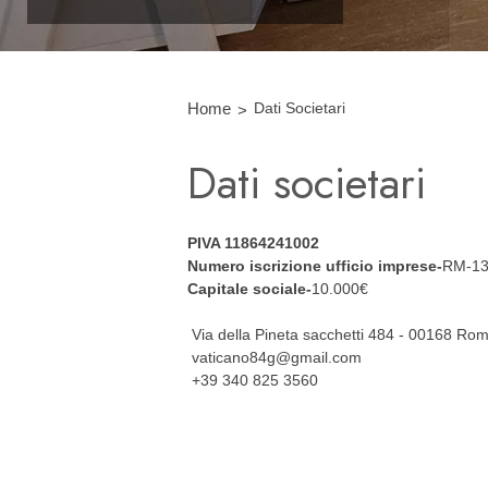
Home
Dati Societari
Dati societari
PIVA 11864241002
Numero iscrizione ufficio imprese-
RM-13
Capitale sociale-
10.000€
Via della Pineta sacchetti 484 - 00168 Ro
vaticano84g@gmail.com
+39 340 825 3560