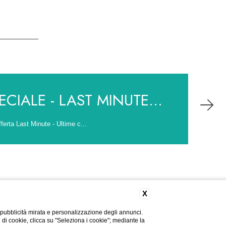
CIALE - LAST MINUTE...
ferta Last Minute - Ultime c...
X
 pubblicità mirata e personalizzazione degli annunci.
e di cookie, clicca su "Seleziona i cookie"; mediante la