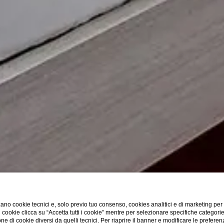
ano cookie tecnici e, solo previo tuo consenso, cookies analitici e di marketing per
di cookie clicca su “Accetta tutti i cookie” mentre per selezionare specifiche categori
one di cookie diversi da quelli tecnici. Per riaprire il banner e modificare le preferen