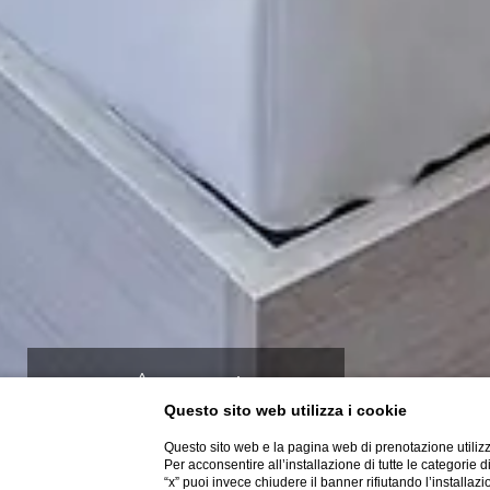
Vantaggi
Questo sito web utilizza i cookie
Miglior prezzo garantito
Questo sito web e la pagina web di prenotazione utilizz
Per acconsentire all’installazione di tutte le categorie 
Cancellazione gratuita, senza
“x” puoi invece chiudere il banner rifiutando l’installazi